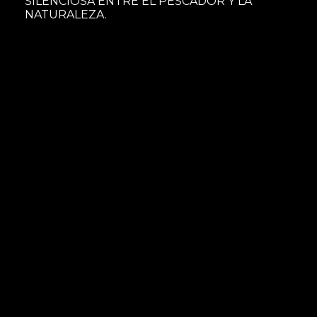
SILENCIOSA ENTRE EL PESCADOR Y LA
NATURALEZA.