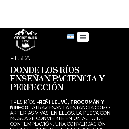
Ir
al
contenido
PESCA
DONDE LOS RÍOS
ENSEÑAN PACIENCIA Y
PERFECCIÓN
TRES RÍOS –
REÑI LEUVÚ, TROCOMÁN Y
ÑIRECO
– ATRAVIESAN LA ESTANCIA COMO
ARTERIAS VIVAS. EN ELLOS, LA PESCA CON
MOSCA SE CONVIERTE EN UN ACTO DE
CONTEMPLACIÓN, UNA CONVERSACIÓN