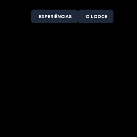
EXPERIÊNCIAS
O LODGE